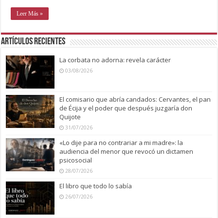
Leer Más »
Artículos recientes
La corbata no adorna: revela carácter
03/08/2026
El comisario que abría candados: Cervantes, el pan
de Écija y el poder que después juzgaría don
Quijote
31/07/2026
«Lo dije para no contrariar a mi madre»: la
audiencia del menor que revocó un dictamen
psicosocial
28/07/2026
El libro que todo lo sabía
26/07/2026