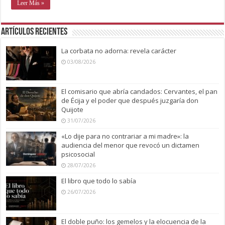
Leer Más »
Artículos recientes
La corbata no adorna: revela carácter
03/08/2026
El comisario que abría candados: Cervantes, el pan
de Écija y el poder que después juzgaría don
Quijote
31/07/2026
«Lo dije para no contrariar a mi madre»: la
audiencia del menor que revocó un dictamen
psicosocial
28/07/2026
El libro que todo lo sabía
26/07/2026
El doble puño: los gemelos y la elocuencia de la