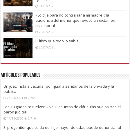
31/07/2026
«Lo dije para no contrariar a mi madre»: la
audiencia del menor que revocó un dictamen
psicosocial
28/07/2026
El libro que todo lo sabía
26/07/2026
Artículos Populares
Un juez insta a vacunar por igual a sanitarios de la privada y la
pública
28/01/2021
2,754
Los juzgados resuelven 26.603 asuntos de cláusulas suelos tras el
parón judicial
11/11/2020
2,716
El progenitor que cuida del hijo mayor de edad puede denunciar al