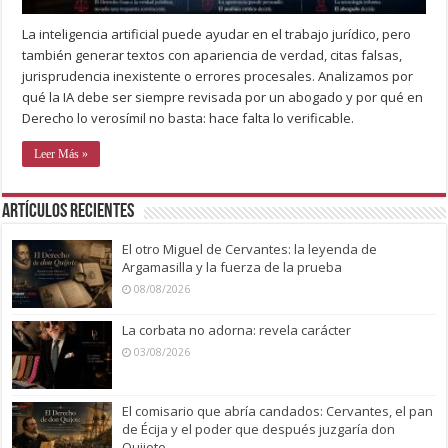
La inteligencia artificial puede ayudar en el trabajo jurídico, pero
también generar textos con apariencia de verdad, citas falsas,
jurisprudencia inexistente o errores procesales. Analizamos por
qué la IA debe ser siempre revisada por un abogado y por qué en
Derecho lo verosímil no basta: hace falta lo verificable.
Leer Más »
Artículos recientes
El otro Miguel de Cervantes: la leyenda de
Argamasilla y la fuerza de la prueba
08/08/2026
La corbata no adorna: revela carácter
03/08/2026
El comisario que abría candados: Cervantes, el pan
de Écija y el poder que después juzgaría don
Quijote