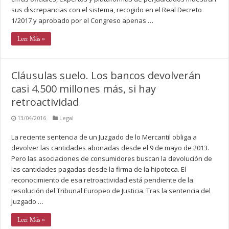
sus discrepancias con el sistema, recogido en el Real Decreto
1/2017 y aprobado por el Congreso apenas …
Leer Más »
Cláusulas suelo. Los bancos devolverán
casi 4.500 millones más, si hay
retroactividad
13/04/2016
Legal
La reciente sentencia de un Juzgado de lo Mercantil obliga a
devolver las cantidades abonadas desde el 9 de mayo de 2013.
Pero las asociaciones de consumidores buscan la devolución de
las cantidades pagadas desde la firma de la hipoteca. El
reconocimiento de esa retroactividad está pendiente de la
resolución del Tribunal Europeo de Justicia. Tras la sentencia del
Juzgado …
Leer Más »