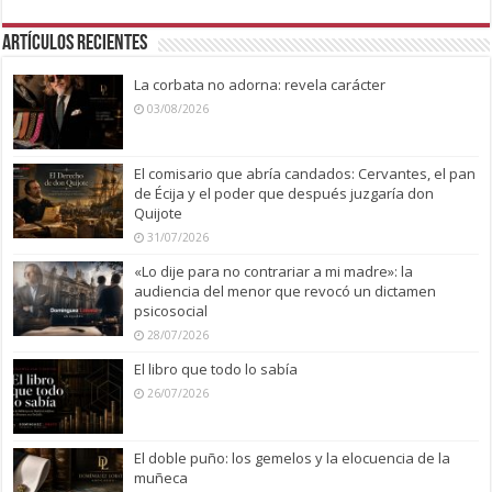
Artículos recientes
La corbata no adorna: revela carácter
03/08/2026
El comisario que abría candados: Cervantes, el pan
de Écija y el poder que después juzgaría don
Quijote
31/07/2026
«Lo dije para no contrariar a mi madre»: la
audiencia del menor que revocó un dictamen
psicosocial
28/07/2026
El libro que todo lo sabía
26/07/2026
El doble puño: los gemelos y la elocuencia de la
muñeca