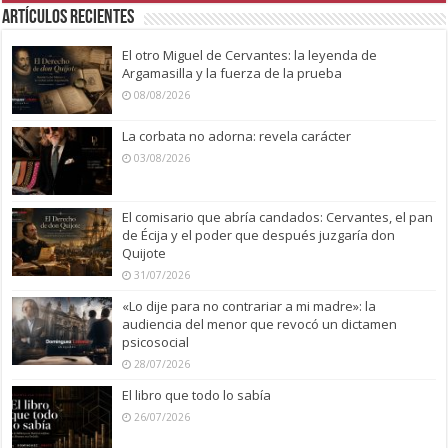
Artículos recientes
El otro Miguel de Cervantes: la leyenda de
Argamasilla y la fuerza de la prueba
08/08/2026
La corbata no adorna: revela carácter
03/08/2026
El comisario que abría candados: Cervantes, el pan
de Écija y el poder que después juzgaría don
Quijote
31/07/2026
«Lo dije para no contrariar a mi madre»: la
audiencia del menor que revocó un dictamen
psicosocial
28/07/2026
El libro que todo lo sabía
26/07/2026