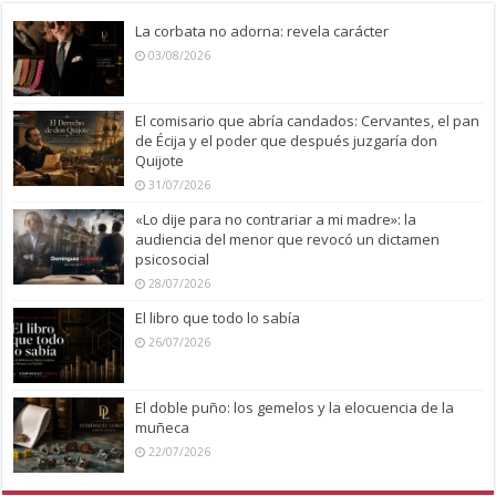
La corbata no adorna: revela carácter
03/08/2026
El comisario que abría candados: Cervantes, el pan
de Écija y el poder que después juzgaría don
Quijote
31/07/2026
«Lo dije para no contrariar a mi madre»: la
audiencia del menor que revocó un dictamen
psicosocial
28/07/2026
El libro que todo lo sabía
26/07/2026
El doble puño: los gemelos y la elocuencia de la
muñeca
22/07/2026