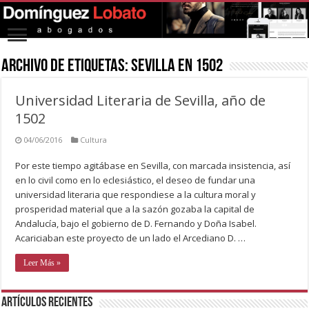
Archivo de Etiquetas:
sevilla en 1502
Universidad Literaria de Sevilla, año de
1502
04/06/2016
Cultura
Por este tiempo agitábase en Sevilla, con marcada insistencia, así
en lo civil como en lo eclesiástico, el deseo de fundar una
universidad literaria que respondiese a la cultura moral y
prosperidad material que a la sazón gozaba la capital de
Andalucía, bajo el gobierno de D. Fernando y Doña Isabel.
Acariciaban este proyecto de un lado el Arcediano D. …
Leer Más »
Artículos recientes