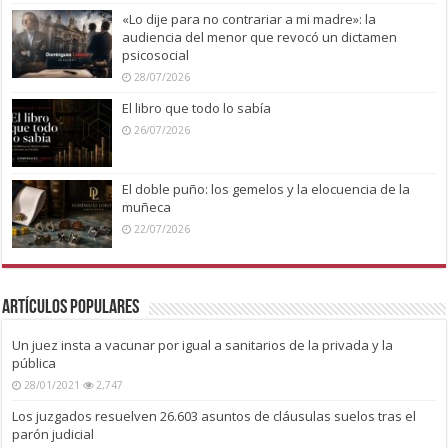
«Lo dije para no contrariar a mi madre»: la
audiencia del menor que revocó un dictamen
psicosocial
28/07/2026
El libro que todo lo sabía
26/07/2026
El doble puño: los gemelos y la elocuencia de la
muñeca
22/07/2026
Artículos Populares
Un juez insta a vacunar por igual a sanitarios de la privada y la
pública
28/01/2021
2,747
Los juzgados resuelven 26.603 asuntos de cláusulas suelos tras el
parón judicial