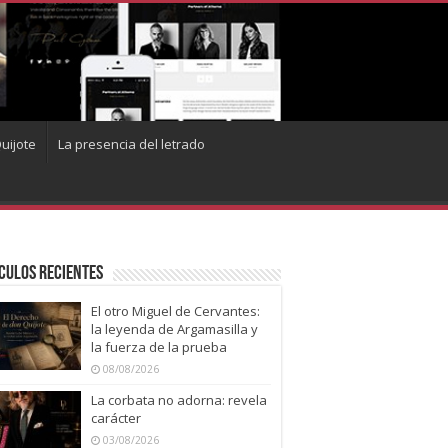
uijote
La presencia del letrado
culos recientes
El otro Miguel de Cervantes:
la leyenda de Argamasilla y
la fuerza de la prueba
08/08/2026
La corbata no adorna: revela
carácter
03/08/2026