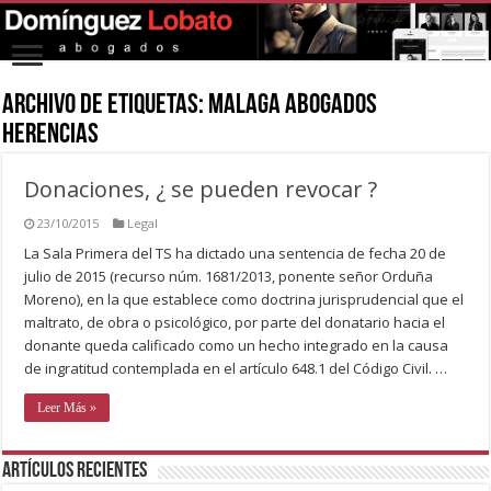
Archivo de Etiquetas:
malaga abogados
herencias
Donaciones, ¿ se pueden revocar ?
23/10/2015
Legal
La Sala Primera del TS ha dictado una sentencia de fecha 20 de
julio de 2015 (recurso núm. 1681/2013, ponente señor Orduña
Moreno), en la que establece como doctrina jurisprudencial que el
maltrato, de obra o psicológico, por parte del donatario hacia el
donante queda calificado como un hecho integrado en la causa
de ingratitud contemplada en el artículo 648.1 del Código Civil. …
Leer Más »
Artículos recientes