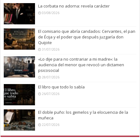
La corbata no adorna: revela carácter
03/08/2026
El comisario que abría candados: Cervantes, el pan
de Écija y el poder que después juzgaría don
Quijote
31/07/2026
«Lo dije para no contrariar a mi madre»: la
audiencia del menor que revocó un dictamen
psicosocial
28/07/2026
El libro que todo lo sabía
26/07/2026
El doble puño: los gemelos y la elocuencia de la
muñeca
22/07/2026