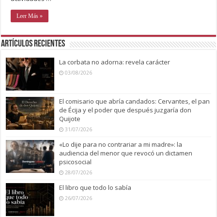
Leer Más »
Artículos recientes
La corbata no adorna: revela carácter
03/08/2026
El comisario que abría candados: Cervantes, el pan
de Écija y el poder que después juzgaría don
Quijote
31/07/2026
«Lo dije para no contrariar a mi madre»: la
audiencia del menor que revocó un dictamen
psicosocial
28/07/2026
El libro que todo lo sabía
26/07/2026