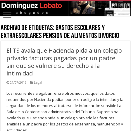
Archivo de Etiquetas:
gastos escolares y
extraescolares pension de alimentos divorcio
El TS avala que Hacienda pida a un colegio
privado facturas pagadas por un padre
sin que se vulnere su derecho a la
intimidad
21/07/2016
Legal
Los recurrentes alegaban, entre otros motivos, que los datos
requeridos por Hacienda podían poner en peligro la intimidad y la
seguridad de los menores al tratarse de información sensible La
Sala de lo Contencioso-administrativo del Tribunal Supremo ha
avalado que Hacienda pida a un colegio privado las facturas
emitidas a un padre por los gastos de enseñanza, manutención y
actividades …