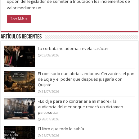
opción del legislador de someter a tributación los incrementos de
valor mediante un …
Leer Más »
Artículos recientes
La corbata no adorna: revela carácter
03/08/2026
El comisario que abría candados: Cervantes, el pan
de Écija y el poder que después juzgaría don
Quijote
31/07/2026
«Lo dije para no contrariar a mi madre»: la
audiencia del menor que revocó un dictamen
psicosocial
28/07/2026
El libro que todo lo sabía
26/07/2026