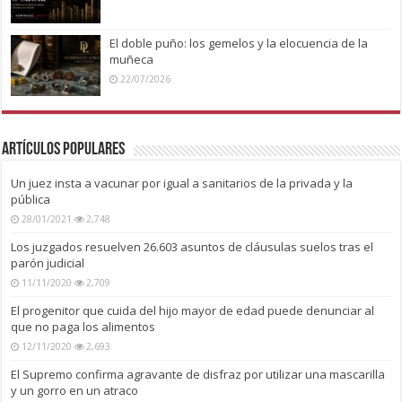
El doble puño: los gemelos y la elocuencia de la
muñeca
22/07/2026
Artículos Populares
Un juez insta a vacunar por igual a sanitarios de la privada y la
pública
28/01/2021
2,748
Los juzgados resuelven 26.603 asuntos de cláusulas suelos tras el
parón judicial
11/11/2020
2,709
El progenitor que cuida del hijo mayor de edad puede denunciar al
que no paga los alimentos
12/11/2020
2,693
El Supremo confirma agravante de disfraz por utilizar una mascarilla
y un gorro en un atraco