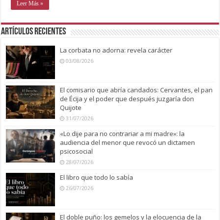
Leer Más »
Artículos recientes
La corbata no adorna: revela carácter
03/08/2026
El comisario que abría candados: Cervantes, el pan
de Écija y el poder que después juzgaría don
Quijote
31/07/2026
«Lo dije para no contrariar a mi madre»: la
audiencia del menor que revocó un dictamen
psicosocial
28/07/2026
El libro que todo lo sabía
26/07/2026
El doble puño: los gemelos y la elocuencia de la