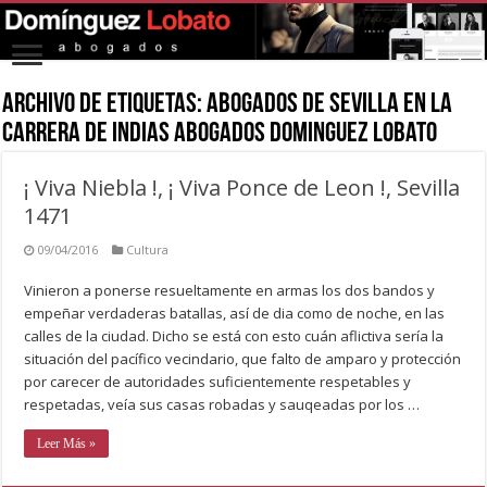
Archivo de Etiquetas:
abogados de sevilla en la
carrera de indias abogados dominguez lobato
¡ Viva Niebla !, ¡ Viva Ponce de Leon !, Sevilla
1471
09/04/2016
Cultura
Vinieron a ponerse resueltamente en armas los dos bandos y
empeñar verdaderas batallas, así de dia como de noche, en las
calles de la ciudad. Dicho se está con esto cuán aflictiva sería la
situación del pacífico vecindario, que falto de amparo y protección
por carecer de autoridades suficientemente respetables y
respetadas, veía sus casas robadas y sauqeadas por los …
Leer Más »