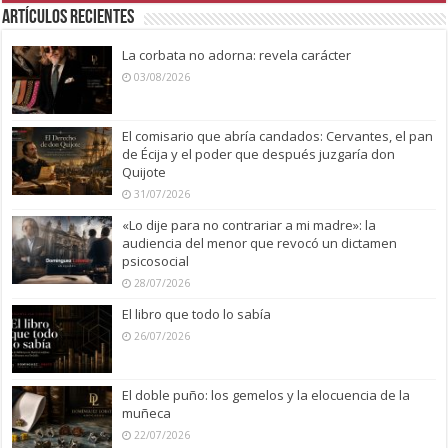
Artículos recientes
La corbata no adorna: revela carácter
03/08/2026
El comisario que abría candados: Cervantes, el pan
de Écija y el poder que después juzgaría don
Quijote
31/07/2026
«Lo dije para no contrariar a mi madre»: la
audiencia del menor que revocó un dictamen
psicosocial
28/07/2026
El libro que todo lo sabía
26/07/2026
El doble puño: los gemelos y la elocuencia de la
muñeca
22/07/2026