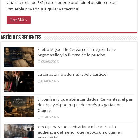
Una mayoría de 3/5 partes puede prohibir el destino de un
inmueble privado a alquiler vacacional
Leer Más »
Artículos recientes
El otro Miguel de Cervantes: la leyenda de
Argamasilla y la fuerza de la prueba
08/08/2026
La corbata no adorna: revela carácter
03/08/2026
El comisario que abría candados: Cervantes, el pan
de Écija y el poder que después juzgaría don
Quijote
31/07/2026
«Lo dije para no contrariar a mi madre»: la
audiencia del menor que revocó un dictamen
psicosocial