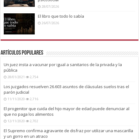
28/07/2026
El libro que todo lo sabía
26/07/2026
Artículos Populares
Un juez insta a vacunar por igual a sanitarios de la privada y la
pública
28/01/2021
2,754
Los juzgados resuelven 26.603 asuntos de cláusulas suelos tras el
parón judicial
11/11/2020
2,716
El progenitor que cuida del hijo mayor de edad puede denunciar al
que no paga los alimentos
12/11/2020
2,702
El Supremo confirma agravante de disfraz por utilizar una mascarilla
y un gorro en un atraco