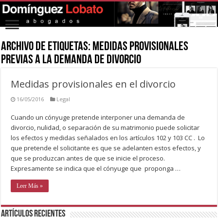
Archivo de Etiquetas:
medidas provisionales
previas a la demanda de divorcio
Medidas provisionales en el divorcio
16/05/2016
Legal
Cuando un cónyuge pretende interponer una demanda de
divorcio, nulidad, o separación de su matrimonio puede solicitar
los efectos y medidas señalados en los artículos 102 y 103 CC . Lo
que pretende el solicitante es que se adelanten estos efectos, y
que se produzcan antes de que se inicie el proceso.
Expresamente se indica que el cónyuge que proponga …
Leer Más »
Artículos recientes