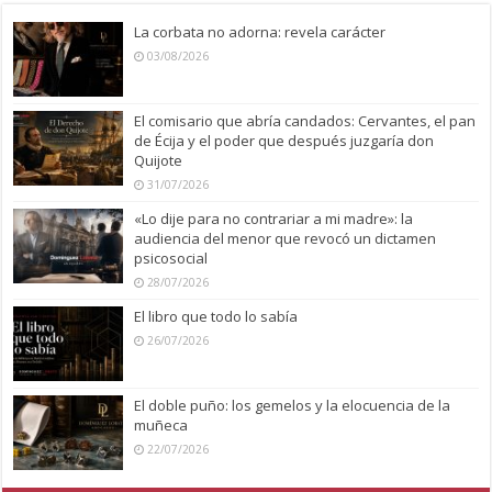
La corbata no adorna: revela carácter
03/08/2026
El comisario que abría candados: Cervantes, el pan
de Écija y el poder que después juzgaría don
Quijote
31/07/2026
«Lo dije para no contrariar a mi madre»: la
audiencia del menor que revocó un dictamen
psicosocial
28/07/2026
El libro que todo lo sabía
26/07/2026
El doble puño: los gemelos y la elocuencia de la
muñeca
22/07/2026