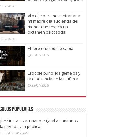
1/07/2026
«Lo dije para no contrariar a
mi madre»: la audiencia del
menor que revocó un
dictamen psicosocial
8/07/2026
El libro que todo lo sabía
26/07/2026
El doble puño: los gemelos y
la elocuencia de la muñeca
22/07/2026
culos Populares
juez insta a vacunar por igual a sanitarios
la privada y la pública
8/01/2021
2,749