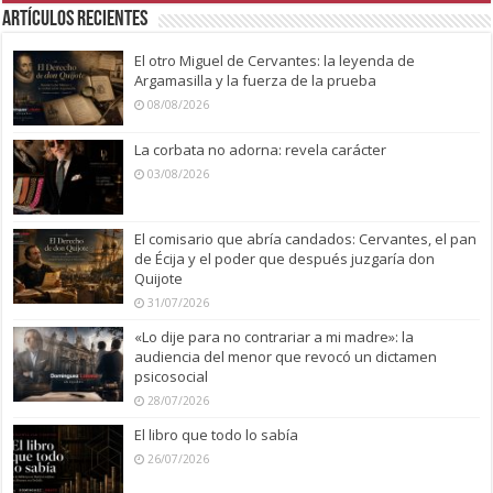
Artículos recientes
El otro Miguel de Cervantes: la leyenda de
Argamasilla y la fuerza de la prueba
08/08/2026
La corbata no adorna: revela carácter
03/08/2026
El comisario que abría candados: Cervantes, el pan
de Écija y el poder que después juzgaría don
Quijote
31/07/2026
«Lo dije para no contrariar a mi madre»: la
audiencia del menor que revocó un dictamen
psicosocial
28/07/2026
El libro que todo lo sabía
26/07/2026