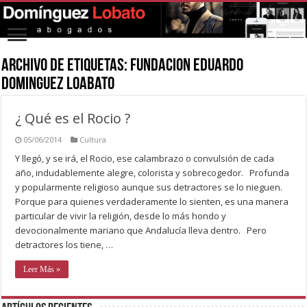
Archivo de Etiquetas:
fundacion eduardo
dominguez loabato
¿ Qué es el Rocio ?
05/06/2014
Cultura
Y llegó, y se irá, el Rocio, ese calambrazo o convulsión de cada
año, indudablemente alegre, colorista y sobrecogedor. Profunda
y popularmente religioso aunque sus detractores se lo nieguen.
Porque para quienes verdaderamente lo sienten, es una manera
particular de vivir la religión, desde lo más hondo y
devocionalmente mariano que Andalucía lleva dentro. Pero
detractores los tiene, …
Leer Más »