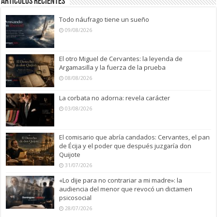
Artículos recientes
Todo náufrago tiene un sueño
09/08/2026
El otro Miguel de Cervantes: la leyenda de
Argamasilla y la fuerza de la prueba
08/08/2026
La corbata no adorna: revela carácter
03/08/2026
El comisario que abría candados: Cervantes, el pan
de Écija y el poder que después juzgaría don
Quijote
31/07/2026
«Lo dije para no contrariar a mi madre»: la
audiencia del menor que revocó un dictamen
psicosocial
28/07/2026