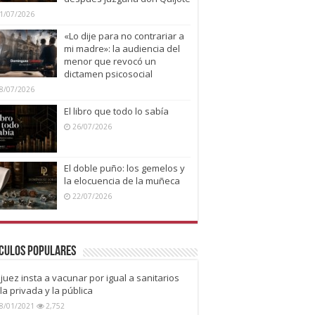
1/07/2026
«Lo dije para no contrariar a
mi madre»: la audiencia del
menor que revocó un
dictamen psicosocial
8/07/2026
El libro que todo lo sabía
26/07/2026
El doble puño: los gemelos y
la elocuencia de la muñeca
22/07/2026
culos Populares
juez insta a vacunar por igual a sanitarios
la privada y la pública
8/01/2021
2,752