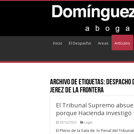
Inicio
El Despacho
Areas
Artículos
Archivo de Etiquetas:
despacho 
jerez de la frontera
El Tribunal Supremo absuelv
porque Hacienda investigó 
03/12/2020
Legal
El Pleno de la Sala de lo Penal del Tribuna