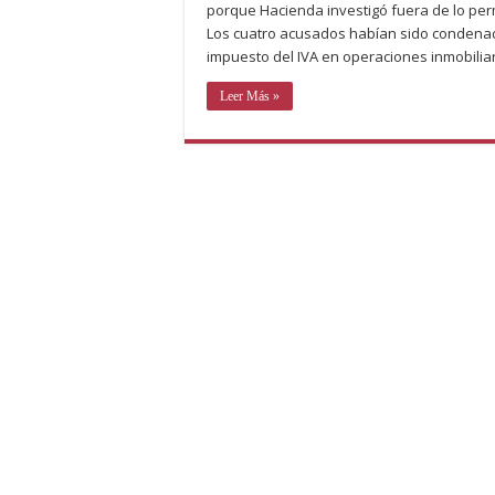
porque Hacienda investigó fuera de lo per
Los cuatro acusados habían sido condenado
impuesto del IVA en operaciones inmobiliar
Leer Más »