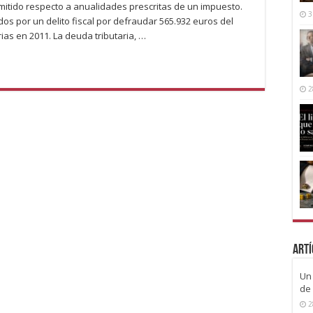
mitido respecto a anualidades prescritas de un impuesto.
3
s por un delito fiscal por defraudar 565.932 euros del
ias en 2011. La deuda tributaria, …
2
Artí
Un 
de 
2